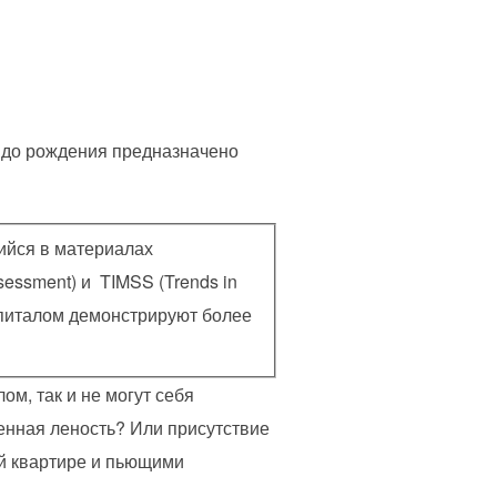
е до рождения предназначено
ийся в материалах
essment) и TIMSS (Trends in
апиталом демонстрируют более
ом, так и не могут себя
енная леность? Или присутствие
й квартире и пьющими