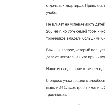
отдельных квартирах. Пришлось 
учебе.
Не влияет на успеваемость дете
200 книг, но 75% семей троечник
троечников владели большими биб
Важный вопрос, который волнует 
делают некоторые), что при низк
Наше исследование отвечает одн
В опросе участвовали малообесп
вышли 26% всех троечников и… 3
троечников.