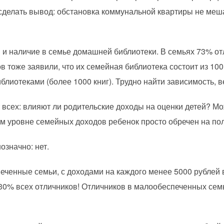
сделать вывод: обстановка коммунальной квартиры не меш
й и наличие в семье домашней библиотеки. В семьях 73% о
ов тоже заявили, что их семейная библиотека состоит из 10
лиотеками (более 1000 книг). Трудно найти зависимость, 
всех: влияют ли родительские доходы на оценки детей? Мож
ом уровне семейных доходов ребенок просто обречен на по
означно: нет.
еченные семьи, с доходами на каждого менее 5000 рублей 
0% всех отличников! Отличников в малообеспеченных семь