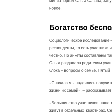
миниатюре.И Ольга Сачава, завуч
новое.
Богатство бесп
Социологическое исследование –
респонденты, то есть участники 
честно. Но анкеты составлены так
Ольга раздавала родителям учащи
блока – вопросы о семье. Пятый 
«Сначала мы надеялись получить 
жизни их семей», – рассказывает
«Большинство участников нашего
живут в отдельных квартирах. С