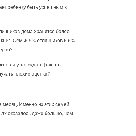
ает ребенку быть успешным в
тличников дома хранится более
0 книг. Семьи 5% отличников и 6%
верно?
но ли утверждать (как это
лучать плохие оценки?
в месяц. Именно из этих семей
ях оказалось даже больше, чем