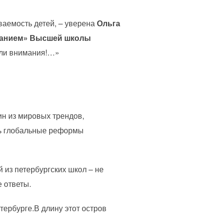
аемость детей, – уверена
Ольга
ованием» Высшей школы
щали внимания!…»
ин из мировых трендов,
сь глобальные реформы
 из петербургских школ – не
 ответы.
тербурге.В длину этот остров