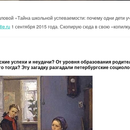
ловой «Тайна школьной успеваемости: почему одни дети уча
ie.ru
1 сентября 2015 года. Скопирую сюда в свою «копилку
тские успехи и неудачи? От уровня образования родите
о тогда? Эту загадку разгадали петербургские социоло