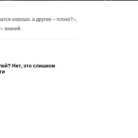
тся хорошо, а другие – плохо?»,
» знаний.
лей? Нет, это слишком
ги