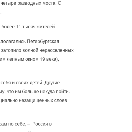
 четыре разводных моста. С
.
 более 11 тысяч жителей.
асполагались Петербургская
го затопило волной нерасселенных
им лепным окном 19 века),
себя и своих детей. Другие
му, что им больше некуда пойти.
 социально незащищенных слоев
сам по себе, – Россия в