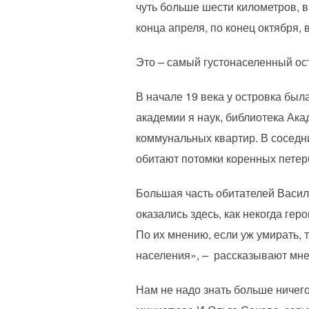
чуть больше шести километров, 
конца апреля, по конец октября,
Это – самый густонаселенный ос
В начале 19 века у островка был
академии я наук, библиотека Ака
коммунальных квартир. В соседн
обитают потомки коренных петерб
Большая часть обитателей Василь
оказались здесь, как некогда гер
По их мнению, если уж умирать,
населения», – рассказывают мне
Нам не надо знать больше ничего 