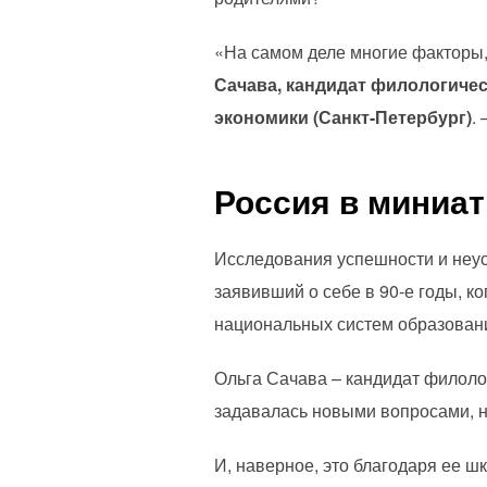
«На самом деле многие факторы,
Сачава, кандидат филологиче
экономики (Санкт-Петербург)
.
Россия в миниа
Исследования успешности и неус
заявивший о себе в 90-е годы, 
национальных систем образован
Ольга Сачава – кандидат филолог
задавалась новыми вопросами, н
И, наверное, это благодаря ее ш