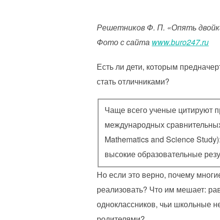
Решетников Ф. П. «Опять двойка
Фото с сайта
www.buro247.ru
Есть ли дети, которым предначе
стать отличниками?
Чаще всего ученые цитируют 
международных сравнительных и
Mathematics and Science Stud
высокие образовательные резу
Но если это верно, почему многи
реализовать? Что им мешает: ра
одноклассников, чьи школьные 
родителями?