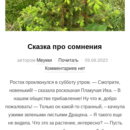
Сказка про сомнения
Опубликовано
автором
Мвукки
Почитать
09.06.2023
Комментариев нет
Росток проклюнулся в субботу утром. — Смотрите,
новенький! – сказала роскошная Плакучая Ива. – В
нашем обществе прибавление! Ну что ж, добро
пожаловать! — Только он какой-то странный, – качнула
узкими зелеными листьями Драцена. – Я такого еще
не видела. Что это за растение, интересно? — Пусть