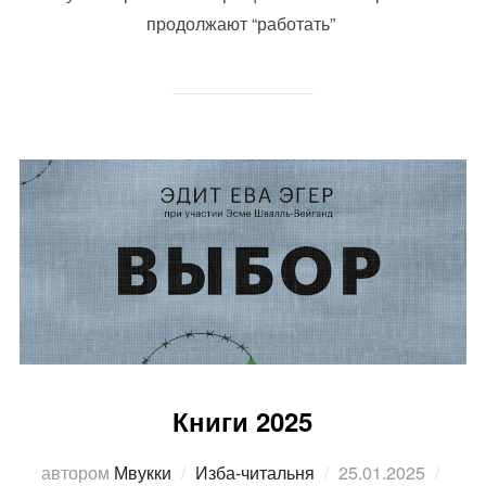
продолжают “работать”
Книги 2025
Опубликовано
автором
Мвукки
Изба-читальня
25.01.2025