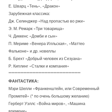
Е. Шварц «Тень», «Дракон»
Зарубежная классика:
Дж. Селинджер «Над пропастью во ржи»
Э. М. Ремарк «Три товарища»
Ч. Диккенс «Домби и сын»
П. Мериме «Венера Илльская», «Маттео
Фальконе» и др. новеллы
Б. Брехт «Добрый человек из Сезуана»
Р. Киплинг «Сталки и компания»
************************************************
ФАНТАСТИКА:
Мэри Шелли «Франкенштейн, или Современный
Прометей» (* по очень большому желанию)
Герберт Уэллс «Война миров», «Машина
времени»