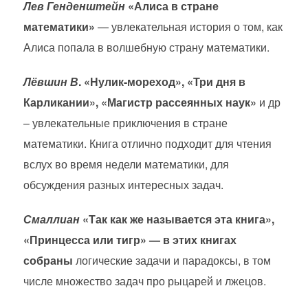
Лев Генденштейн
«Алиса в стране
математики»
— увлекательная история о том, как
Алиса попала в волшебную страну математики.
Лёвшин В
.
«Нулик-мореход», «Три дня в
Карликании», «Магистр рассеянных наук»
и др
– увлекательные приключения в стране
математики. Книга отлично подходит для чтения
вслух во время недели математики, для
обсуждения разных интересных задач.
Смаллиан
«Так как же называется эта книга»,
«Принцесса или тигр» —
в этих книгах
собраны
логические задачи и парадоксы, в том
числе множество задач про рыцарей и лжецов.