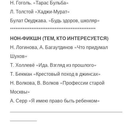
Н. Гоголь. «Тарас Бульба»
Л. Толстой «Хаджи-Мурат»
Булат Окуджава. «Будь здоров, школяр»
************************************************
НОН-ФИКШН (ТЕМ, КТО ИНТЕРЕСУЕТСЯ)
Н. Логинова, А. Багаутдинов «Что придумал
Шухов»
Т. Холлевё «Ида. Взгляд из прошлого»
Т. Бекман «Крестовый поход в джинсах»
Н. Волкова, В. Волков «Профессии старой
Москвы»
А. Серр «Я имею право быть ребенком»
__________________________________________
__________