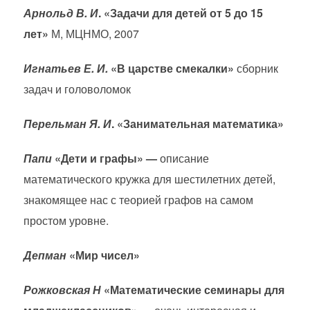
Арнольд В. И
. «Задачи для детей от 5 до 15
лет»
М, МЦНМО, 2007
Игнатьев Е. И.
«В царстве смекалки»
сборник
задач и головоломок
Перельман Я. И
. «Занимательная математика»
Папи
«Дети и графы» —
описание
математического кружка для шестилетних детей,
знакомящее нас с теорией графов на самом
простом уровне.
Депман
«Мир
чисел
»
Рожковская Н
«Математические семинары для