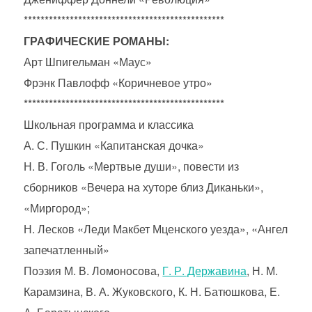
************************************************
ГРАФИЧЕСКИЕ РОМАНЫ:
Арт Шпигельман «Маус»
Фрэнк Павлофф «Коричневое утро»
************************************************
Школьная программа и классика
А. С. Пушкин «Капитанская дочка»
Н. В. Гоголь «Мертвые души», повести из
сборников «Вечера на хуторе близ Диканьки»,
«Миргород»;
Н. Лесков «Леди Макбет Мценского уезда», «Ангел
запечатленный»
Поэзия М. В. Ломоносова,
Г. Р. Державина
, Н. М.
Карамзина, В. А. Жуковского, К. Н. Батюшкова, Е.