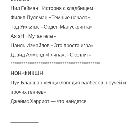
Нил Гейман «История с кладбищем»
Филип Пуллман «Темные начала»
Тэд Уильямс «Орден Манускрипта»
Ая эН «Мутангелы»
Наиль Измайлов «Это просто игра»
Дэвид Алмонд «Глина», «Скеллиг»
************************************************
НОН-ФИКШН
Пуи Бланшар «Энциклопедия балбесов, неучей и
прочих гениев»
Джеймс Хэрриот — что найдется
__________________________________________
__________