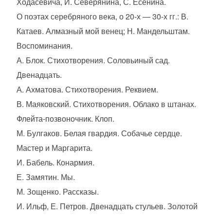
Ходасевича, И. Северянина, С. Есенина.
О поэтах серебряного века, о 20-х — 30-х гг.: В.
Катаев. Алмазный мой венец; Н. Мандельштам.
Воспоминания.
А. Блок. Стихотворения. Соловьиный сад.
Двенадцать.
А. Ахматова. Стихотворения. Реквием.
В. Маяковский. Стихотворения. Облако в штанах.
Флейта-позвоночник. Клоп.
М. Булгаков. Белая гвардия. Собачье сердце.
Мастер и Маргарита.
И. Бабель. Конармия.
Е. Замятин. Мы.
М. Зощенко. Рассказы.
И. Ильф, Е. Петров. Двенадцать стульев. Золотой