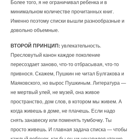
Более того, я не ограничивал ребенка и в
минимальном количестве прочитанных книг.
Именно поэтому списки вышли разнообразные и
довольно объемные.
ВТОРОЙ ПРИНЦИП:
увлекательность.
Пресловутый канон каждое поколение
пересоздает заново, что-то отбрасывая, что-то
привнося. Скажем, Пушкин не читал Булгакова и
Маяковского, но вырос Пушкиным. Литература —
не мертвый улей, не музей, она живое
пространство, дом слов, в котором мы живем. А
когда живешь в доме, не плачешь. Если надо
снять занавеску или поменять тумбочку. Ты
просто живешь. И главная задача списка — чтобы
каждый ребенок, как бы он ни ненавидел чтение,