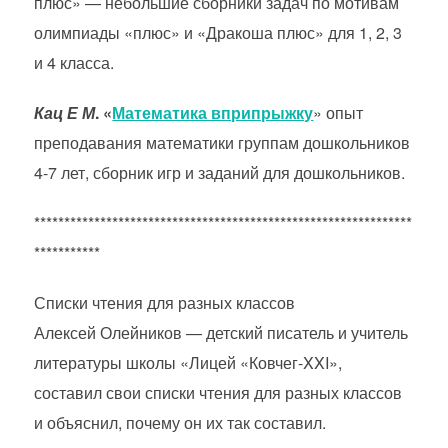
плюс» — небольшие
сборники задач по мотивам
олимпиады «плюс» и «Дракоша плюс» для 1, 2, 3
и 4 класса.
Кац Е М
. «
Математика вприпрыжку
» опыт
преподавания математики группам дошкольников
4-7 лет, сборник игр и заданий для дошкольников.
***************************************************************
***********
Списки чтения для разных классов
Алексей Олейников — детский писатель и учитель
литературы школы «Лицей «Ковчег-XXI»,
составил свои списки чтения для разных классов
и объяснил, почему он их так составил.