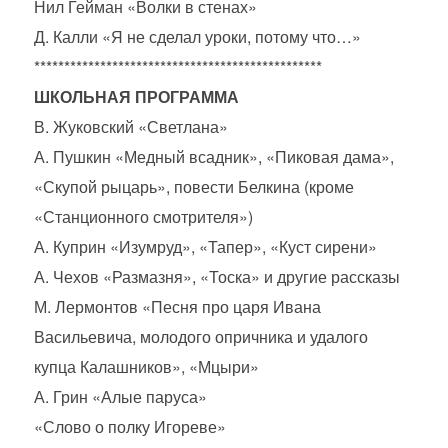
Нил Гейман «Волки в стенах»
Д. Калли «Я не сделал уроки, потому что…»
************************************************
ШКОЛЬНАЯ ПРОГРАММА
В. Жуковский «Светлана»
А. Пушкин «Медный всадник», «Пиковая дама»,
«Скупой рыцарь», повести Белкина (кроме
«Станционного смотрителя»)
А. Куприн «Изумруд», «Тапер», «Куст сирени»
А. Чехов «Размазня», «Тоска» и другие рассказы
М. Лермонтов «Песня про царя Ивана
Васильевича, молодого опричника и удалого
купца Калашников», «Мцыри»
А. Грин «Алые паруса»
«Слово о полку Игореве»