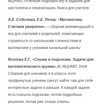
МЦНМО, отличная подборка игр и заданий для
шестилеток и первоклашек. Книга для учителя.
А.Е. Соболева, Е.Е. Печак.
«Математика.
Считаем уверенно». –
сборник рекомендаций и
игр для учителей и родителей, помогающих
справиться со школьными сложностями в
математике у учеников начальной школы
Козлова Е.Г.
«Сказки и подсказки. Задачи для
математического кружка»,
М, МЦНМО, 2008
Сборник для учеников 4-6 класса, хотя
продвинутые ученики смогут найти там для себя
интересные задачи и раньше. К каждой задаче
есть сначала подсказки, потом подробные
решения, потом уже только ответы.