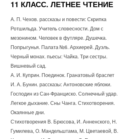
11 КЛАСС. ЛЕТНЕЕ ЧТЕНИЕ
А. П. Чехов. рассказы и повести: Скрипка
Ротшильда. Учитель словесности. Дом с
мезонином. Человек в футляре. Душечка.
Попрыгунья. Палата №6. Архиерей. Дуэль.
Черный монах. пьесы: Чайка. Три сестры.
Вишневый сад.
А. И. Куприн. Поединок. Гранатовый браслет
И. А. Бунин. рассказы: Антоновские яблоки.
Господин из Сан-Франциско. Солнечный удар.
Легкое дыхание. Сны Чанга. Стихотворения.
Окаянные дни.
Стихотворения В. Брюсова, И. Анненского, Н.
Гумилева, О. Мандельштама, М. Цветаевой, В.