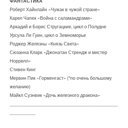
ФАНТАСТИКА
Роберт Хайнлайн «Чужак в чужой стране»
Карел Чапек «Война с саламандрами»
Аркадий и Борис Стругацкие, цикл о Полудне
Урсула Ле Гуин, цикл о Земноморье
Роджер Желязны «Князь Света»
Сюзанна Кларк «Джонатан Стрендж и мистер
Норрелл»
Стивен Кинг
Мервин Пик «Горменгаст» (*по очень большому
желанию)
Майкл Суэнвик «Дочь железного дракона»
__________________________________________
__________