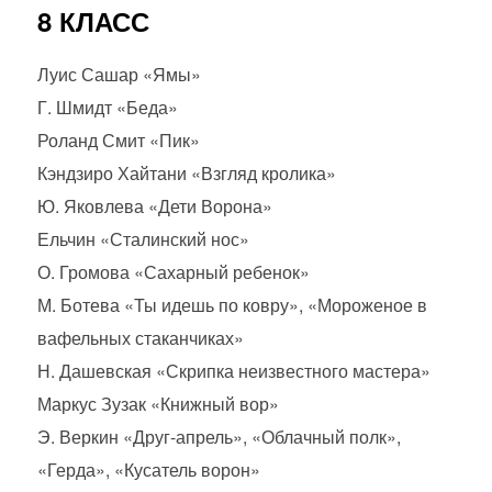
8 КЛАСС
Луис Сашар «Ямы»
Г. Шмидт «Беда»
Роланд Смит «Пик»
Кэндзиро Хайтани «Взгляд кролика»
Ю. Яковлева «Дети Ворона»
Ельчин «Сталинский нос»
О. Громова «Сахарный ребенок»
М. Ботева «Ты идешь по ковру», «Мороженое в
вафельных стаканчиках»
Н. Дашевская «Скрипка неизвестного мастера»
Маркус Зузак «Книжный вор»
Э. Веркин «Друг-апрель», «Облачный полк»,
«Герда», «Кусатель ворон»