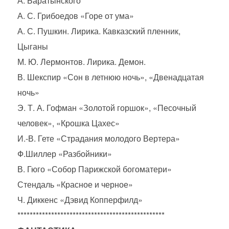
А. Баратынского
А. С. Грибоедов «Горе от ума»
А. С. Пушкин. Лирика. Кавказский пленник,
Цыганы
М. Ю. Лермонтов. Лирика. Демон.
В. Шекспир «Сон в летнюю ночь», «Двенадцатая
ночь»
Э. Т. А. Гофман «Золотой горшок», «Песочный
человек», «Крошка Цахес»
И.-В. Гете «Страдания молодого Вертера»
Ф.Шиллер «Разбойники»
В. Гюго «Собор Парижской богоматери»
Стендаль «Красное и черное»
Ч. Диккенс «Дэвид Копперфилд»
************************************************