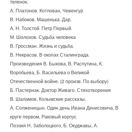
теленок.
А. Платонов. Котлован, Чевенгур
В. Набоков. Машенька. Дар.
А. Н. Толстой. Петр Первый.
М. Шолохов. Судьба человека
В. Гроссман. Жизнь и судьба.
В. Некрасов. В окопах Сталинграда.
Произведения В. Быкова, В. Распутина, К.
Воробьева, Б. Васильева о Великой
Отечественной войне. (2 произв. По выбору)
Б. Пастернак. Доктор Живаго. Стихотворения
В. Шаламов. Колымские рассказы.
А. Солженицын. Один день Ивана Денисовича, В
круге первом, Раковый корпус
Поэзия Н. Заболоцкого, Б. Окуджавы, А.