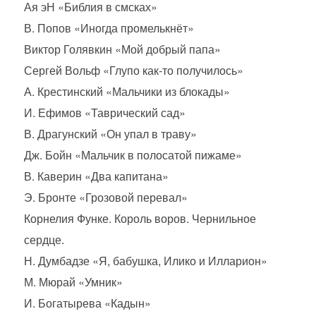
Ая эН «Библия в смсках»
В. Попов «Иногда промелькнёт»
Виктор Голявкин «Мой добрый папа»
Сергей Вольф «Глупо как-то получилось»
А. Крестинский «Мальчики из блокады»
И. Ефимов «Таврический сад»
В. Драгунский «Он упал в траву»
Дж. Бойн «Мальчик в полосатой пижаме»
В. Каверин «Два капитана»
Э. Бронте «Грозовой перевал»
Корнелия Функе. Король воров. Чернильное
сердце.
Н. Думбадзе «Я, бабушка, Илико и Илларион»
М. Мюрай «Умник»
И. Богатырева «Кадын»