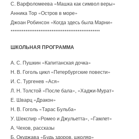
С. Варфоломеева «Машка как символ веры»
Анника Тор «Остров в море»
Джоан Робинсон «Когда здесь была Марни»
************************************************
ШКОЛЬНАЯ ПРОГРАММА
А. С. Пушкин «Капитанская дочка»
Н. В. Гоголь цикл «Петербургские повести»
И. С. Тургенев «Ася»
Л. Н. Толстой «После бала», «Хаджи-Мурат»
Е. Шварц «Дракон»
Н. В. Гоголь «Тарас Бульба»
У. Шекспир «Ромео и Джульетта», «Гамлет»
А. Чехов, рассказы
Б. Окуджава «Будь здоров, школяр»