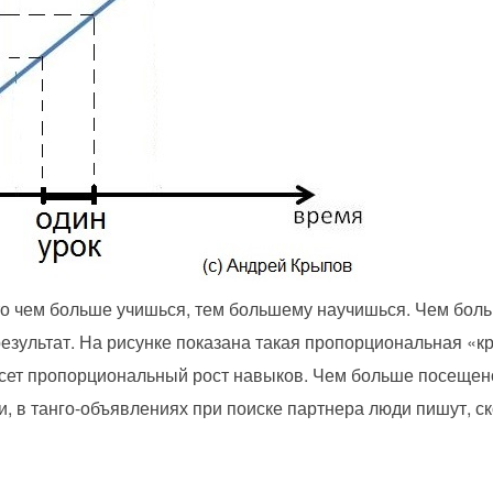
 чем больше учишься, тем большему научишься. Чем боль
езультат. На рисунке показана такая пропорциональная «к
есет пропорциональный рост навыков. Чем больше посещено
ти, в танго-объявлениях при поиске партнера люди пишут, ск