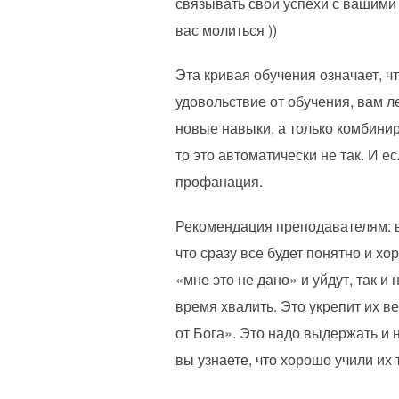
связывать свои успехи с вашими 
вас молиться ))
Эта кривая обучения означает, ч
удовольствие от обучения, вам ле
новые навыки, а только комбинир
то это автоматически не так. И е
профанация.
Рекомендация преподавателям: 
что сразу все будет понятно и хо
«мне это не дано» и уйдут, так и
время хвалить. Это укрепит их ве
от Бога». Это надо выдержать и 
вы узнаете, что хорошо учили их 