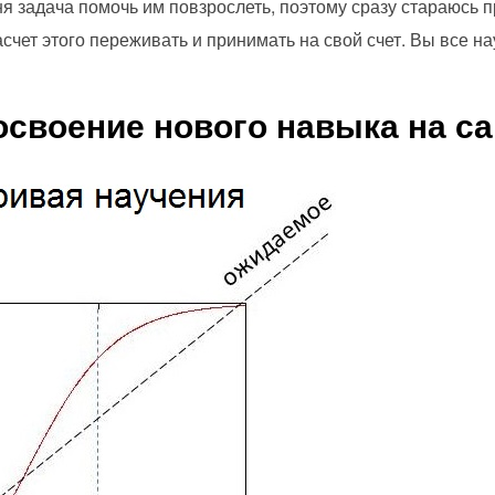
ня задача помочь им повзрослеть, поэтому сразу стараюсь п
счет этого переживать и принимать на свой счет. Вы все на
освоение нового навыка на с