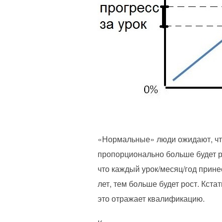
«Нормальные» люди ожидают, что
пропорционально больше будет р
что каждый урок/месяц/год прин
лет, тем больше будет рост. Кста
это отражает квалификацию.