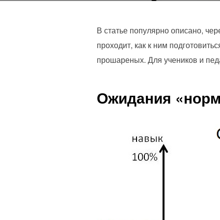
В статье популярно описано, чер
проходит, как к ним подготовит
прошареных. Для учеников и пед
Ожидания «нор