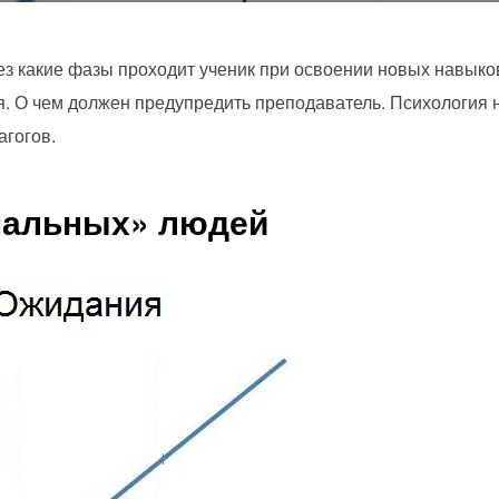
ез какие фазы проходит ученик при освоении новых навыков,
ься. О чем должен предупредить преподаватель. Психология
агогов.
мальных» людей