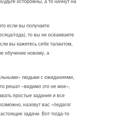
Будьте осторожны, а то начнут на
что если вы получаете
есяца/года), то вы не осваиваете
если вы кажетесь себе талантом,
 не обучение новому, а
альными» людьми с ожиданиями,
 то решат «видимо это не мое»,
давать простые задания и все
 Возможно, назовут вас «педагог
настоящие задачи. Вот тогда-то