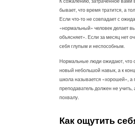
К сожалению, затраченное вами в
бывает, что время тратится, а то
Если что-то не совпадает с ожида
«нормальный» человек делает выв
объясняет». Если за месяц нет о
себя глупым и неспособным.
Нормальные люди ожидают, что об
новый небольшой навык, а к конц
школа называется «хорошей», а 
преподаватель должен не учить, 
похвалу.
Как ощутить себ