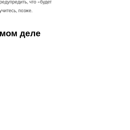
редупредить, что «будет
учитесь, позже.
амом деле