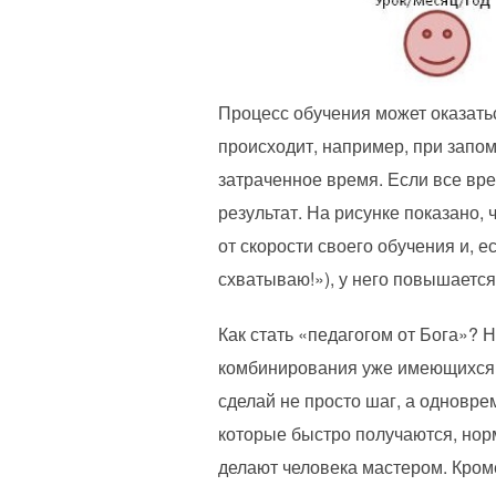
Процесс обучения может оказатьс
происходит, например, при запом
затраченное время. Если все вре
результат. На рисунке показано, 
от скорости своего обучения и, 
схватываю!»), у него повышается
Как стать «педагогом от Бога»? 
комбинирования уже имеющихся н
сделай не просто шаг, а одновре
которые быстро получаются, нор
делают человека мастером. Кроме