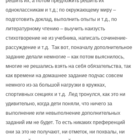
решить их, а потом предложить решить их
одноклассникам и т.д.; по окружающему миру –
подготовить доклад, выполнить опыты и т.д., по
литературному чтению – выучить наизусть
стихотворение не из учебника, написать сочинение-
рассуждение и т.д. Так вот, поначалу дополнительное
задание делали немногие – как потом выяснилось,
многие не решались взять на себя обязательства, так
как времени на домашнее задание подчас совсем
немного из-за большой нагрузки в кружках,
спортивных секциях и т.д. Лед тронулся, как это ни
удивительно, когда дети поняли, что ничего за
выполнение или невыполнение дополнительных
заданий им не будет. То есть никаких преференций
они за это не получают, ни отметок, ни похвалы, ни