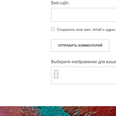
Веб-сайт:
Сохранить моё имя, email и адре
Выберите изображение для вашег
Навигация