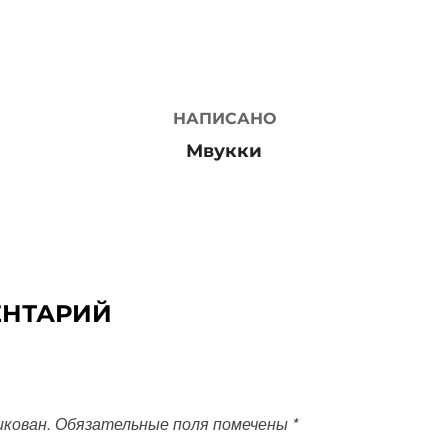
АВТОР ЗАПИСИ
НАПИСАНО
Мвукки
ЕНТАРИЙ
икован.
Обязательные поля помечены
*