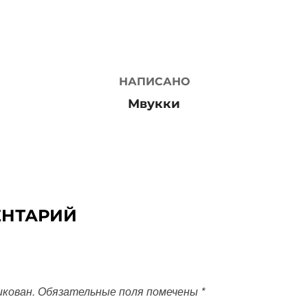
АВТОР ЗАПИСИ
НАПИСАНО
Мвукки
ЕНТАРИЙ
икован.
Обязательные поля помечены
*