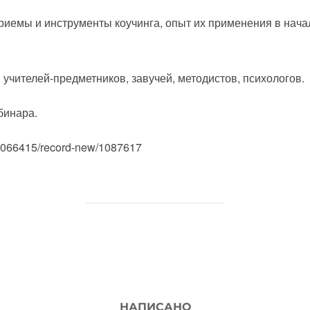
риемы и инструменты коучинга, опыт их применения в нача
 учителей-предметников, завучей, методистов, психологов.
бинара.
/1066415/record-new/1087617
АВТОР ЗАПИСИ
НАПИСАНО