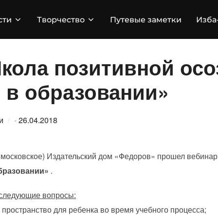
сти
Творчество
Путевые заметки
Изба
кола позитивной осо
г в образовании»
Опубликовано
и
-
26.04.2018
 московское) Издательский дом «Федоров» прошел вебина
образовании»
.
 следующие вопросы:
 пространство для ребенка во время учебного процесса;