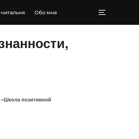
-читальня
Обо мне
ПЕРЕКЛЮЧИТ
знанности,
р
«Школа позитивной