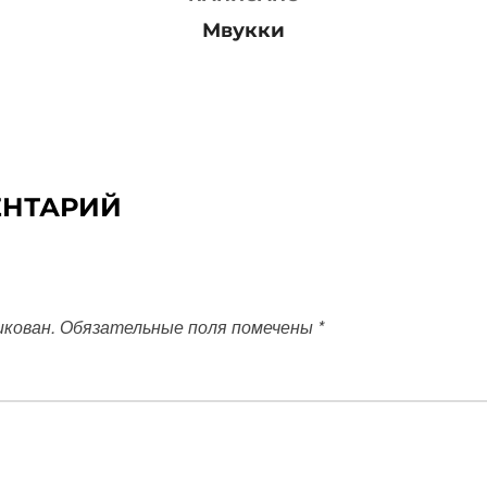
Мвукки
ЕНТАРИЙ
икован.
Обязательные поля помечены
*