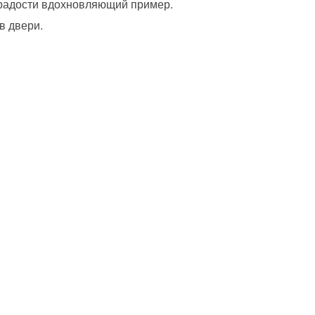
з радости вдохновляющий пример.
в двери.