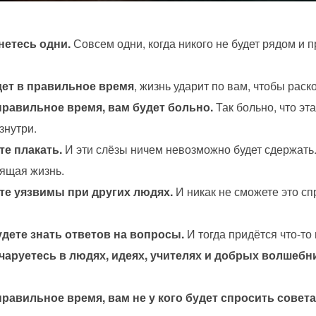
нетесь одни.
Совсем одни, когда никого не будет рядом и п
дет в правильное время
, жизнь ударит по вам, чтобы раско
правильное время, вам будет больно.
Так больно, что эта
знутри.
те плакать.
И эти слёзы ничем невозможно будет сдержать.
оящая жизнь.
ете уязвимы при других людях.
И никак не сможете это спр
удете знать ответов на вопросы.
И тогда придётся что-то
чаруетесь в людях, идеях, учителях и добрых волшебн
правильное время, вам не у кого будет спросить совета