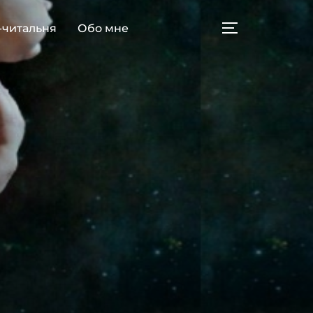
-читальня
Обо мне
ПЕРЕКЛЮЧИТ