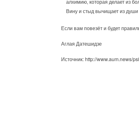
алхимию, которая делает из бо
Вину и стыд вычищает из души
Если вам повезёт и будет прави
Аглая Датешидзе
Источник: http://www.aum.news/psi