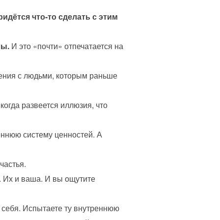
идётся что-то сделать с этим
ны.
И это «почти» отпечатается на
ения с людьми, которым раньше
 когда развеется иллюзия, что
реннюю систему ценностей. А
частья.
 Их и ваша. И вы ощутите
 себя. Испытаете ту внутреннюю