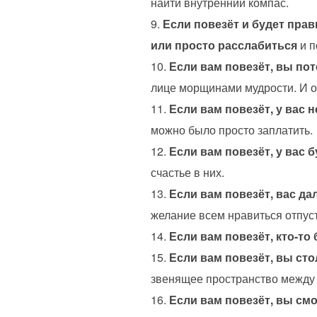
найти внутренний компас.
Если повезёт и будет прав
или просто расслабиться
и п
Если вам повезёт, вы пот
лице морщинами мудрости. И оп
Если вам повезёт, у вас н
можно было просто заплатить.
Если вам повезёт, у вас 
счастье в них.
Если вам повезёт, вас да
желание всем нравиться отпуст
Если вам повезёт, кто-то 
Если вам повезёт, вы ст
звенящее пространство между 
Если вам повезёт, вы смо