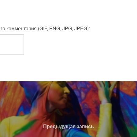
о комментария (GIF, PNG, JPG, JPEG):
Предыдущая
Предыдущая запись
запись