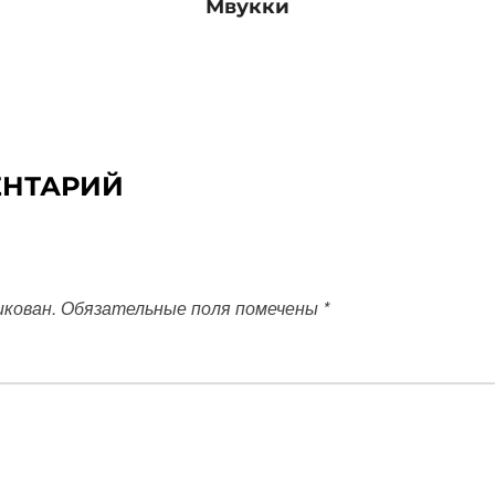
Мвукки
ЕНТАРИЙ
икован.
Обязательные поля помечены
*