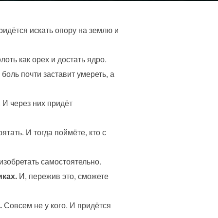
ридётся искать опору на землю и
лоть как орех и достать ядро.
 боль почти заставит умереть, а
 И через них придёт
ятать. И тогда поймёте, кто с
 изобретать самостоятельно.
иках.
И, пережив это, сможете
.
Совсем не у кого. И придётся