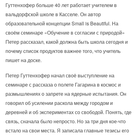
Гуттенхофер больше 40 лет работает учителем в
вальдорфской школе в Касселе. Он автор
образовательной концепции Small is Beautiful. На
своём семинаре «Обучение в согласии с природой»
Петер рассказал, какой должна быть школа сегодня и
почему список продуктов важнее того, что учитель
пишет на доске.
Петер Гуттенхофер начал своё выступление на
семинаре с рассказа о полете Гагарина в космос и
размышлениях о запрете на ядерные испытания. Он
говорил об усилении раскола между городом и
деревней и об экспериментах со свободой. Понять, где
связь, сначала было непросто. Но за три дня кое-что
встало на свои места. Я записала главные тезисы его