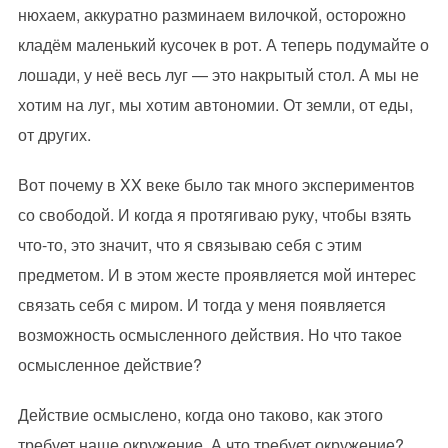
нюхаем, аккуратно разминаем вилочкой, осторожно
кладём маленький кусочек в рот. А теперь подумайте о
лошади, у неё весь луг — это накрытый стол. А мы не
хотим на луг, мы хотим автономии. От земли, от еды,
от других.
Вот почему в XX веке было так много экспериментов
со свободой. И когда я протягиваю руку, чтобы взять
что-то, это значит, что я связываю себя с этим
предметом. И в этом жесте проявляется мой интерес
связать себя с миром. И тогда у меня появляется
возможность осмысленного действия. Но что такое
осмысленное действие?
Действие осмыслено, когда оно таково, как этого
требует наше окружение. А что требует окружение?