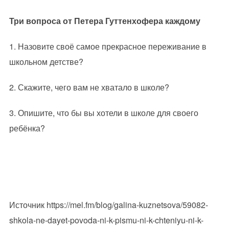
Три вопроса от Петера Гуттенхофера каждому
1. Назовите своё самое прекрасное переживание в
школьном детстве?
2. Скажите, чего вам не хватало в школе?
3. Опишите, что бы вы хотели в школе для своего
ребёнка?
Источник https://mel.fm/blog/galina-kuznetsova/59082-
shkola-ne-dayet-povoda-ni-k-pismu-ni-k-chteniyu-ni-k-