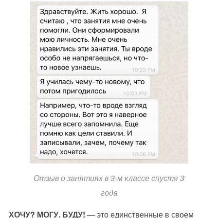
Отзыв о занятиях в 3-м классе спустя 3
года
ХОЧУ? МОГУ. БУДУ!
—
это единственные в своем