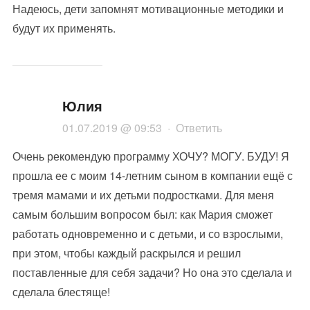
Надеюсь, дети запомнят мотивационные методики и
будут их применять.
Юлия
01.07.2019 @ 09:53
·
Ответить
Очень рекомендую программу ХОЧУ? МОГУ. БУДУ! Я
прошла ее с моим 14-летним сыном в компании ещё с
тремя мамами и их детьми подростками. Для меня
самым большим вопросом был: как Мария сможет
работать одновременно и с детьми, и со взрослыми,
при этом, чтобы каждый раскрылся и решил
поставленные для себя задачи? Но она это сделала и
сделала блестяще!