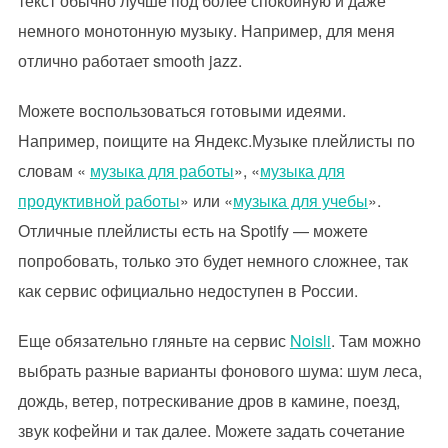
текст обычно лучше под более спокойную и даже
немного монотонную музыку. Например, для меня
отлично работает smooth jazz.
Можете воспользоваться готовыми идеями.
Например, поищите на Яндекс.Музыке плейлисты по
словам «
музыка для работы
», «
музыка для
продуктивной работы
» или «
музыка для учебы
».
Отличные плейлисты есть на Spotify — можете
попробовать, только это будет немного сложнее, так
как сервис официально недоступен в России.
Еще обязательно гляньте на сервис
Noisli
. Там можно
выбрать разные варианты фонового шума: шум леса,
дождь, ветер, потрескивание дров в камине, поезд,
звук кофейни и так далее. Можете задать сочетание