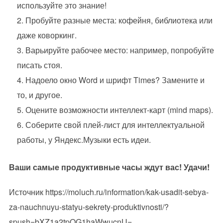
используйте это знание!
Пробуйте разные места: кофейня, библиотека или
даже коворкинг.
Варьируйте рабочее место: например, попробуйте
писать стоя.
Надоело окно Word и шрифт Times? Замените и
то, и другое.
Оцените возможности интеллект-карт (mind maps).
Соберите свой плей-лист для интеллектуальной
работы, у Яндекс.Музыки есть идеи.
Ваши самые продуктивные часы ждут вас! Удачи!
Источник https://moluch.ru/information/kak-usadit-sebya-
za-nauchnuyu-statyu-sekrety-produktivnosti/?
spush=bXZ1a2tpQG1haWwucnU=