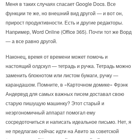
Меня в таких случаях спасает Google Docs. Все
функции те же, но внешний вид другой — и вот он,
прирост продуктивности. Есть и другие редакторы.
Например, Word Online (Office 365). Почти тот же Ворд
— а все равно другой.
Наконец, время от времени может помочь и
настоящий олдскул — тетрадь и ручка. Тетрадь можно
заменить блокнотом или листом бумаги, ручку —
карандашом. Помните, в «Карточном домике» Фрэнк
Андервуд для самых важных писем доставал свою
старую пишущую машинку? Этот старый и
неэргономичный аппарат помогал ему
сосредоточиться и написать идеальное письмо. Нет, я
не предлагаю сейчас идти на Авито за советской