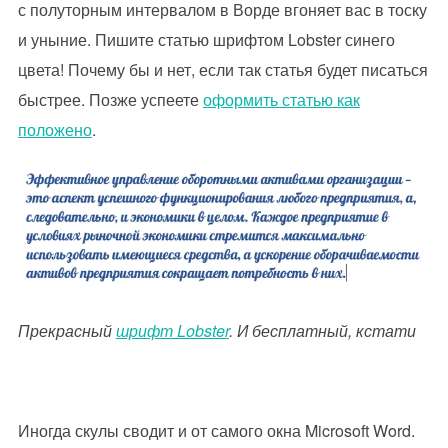
с полуторным интервалом в Ворде вгоняет вас в тоску
и уныние. Пишите статью шрифтом Lobster синего
цвета! Почему бы и нет, если так статья будет писаться
быстрее. Позже успеете
оформить статью как
положено
.
Прекрасный
шрифт Lobster
. И бесплатный, кстати
Иногда скулы сводит и от самого окна Microsoft Word.