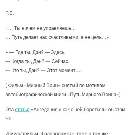
P.S.
«… Ты ничем не управляешь…
… Путь делает нас счастливыми, а не цель…»
» — Где ты, Дэн? — Здесь.
— Когда ты, Дэн? — Сейчас.
— Кто ты, Дэн? — Этот момент…»
( Фильм «Мирный Воин» снятый по мотивам
автобиографической книги «Путь Мирного Воина»)
Эта
статья
«Ангедония и как с ней бороться» об этом
же.
И мультфильм «Головоломка» тоже о том же