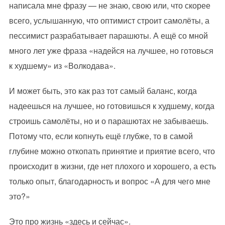
написала мне фразу — не знаю, свою или, что скорее
всего, услышанную, что оптимист строит самолёты, а
пессимист разрабатывает парашюты. А ещё со мной
много лет уже фраза «надейся на лучшее, но готовься
к худшему» из «Волкодава».
И может быть, это как раз тот самый баланс, когда
надеешься на лучшее, но готовишься к худшему, когда
строишь самолёты, но и о парашютах не забываешь.
Потому что, если копнуть ещё глубже, то в самой
глубине можно откопать принятие и приятие всего, что
происходит в жизни, где нет плохого и хорошего, а есть
только опыт, благодарность и вопрос «А для чего мне
это?»
Это про жизнь «здесь и сейчас».